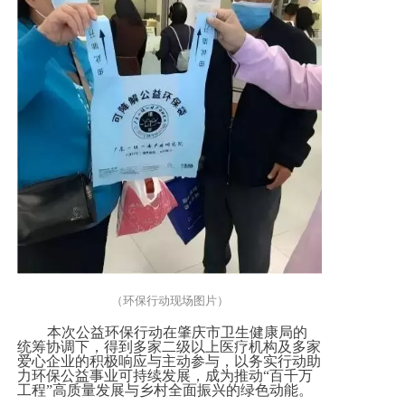
（
环保行动现场图片
）
本次公益环保行动在肇庆市卫生健康局的
统筹协调下，得到多家二级以上医疗机构及多家
爱心企业的积极响应与主动参与，以务实行动助
力环保公益事业可持续发展，成为推动“百千万
工程”高质量发展与乡村全面振兴的绿色动能。