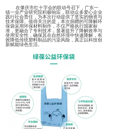
在肇庆市红十字会的联动号召下，广东一
镇一业产业研究院积极响应，联动众多爱心企业
践行社会责任，为本次行动提供了坚实的物资与
技术保障。值得关注的是，本次捐赠的可降解环
保袋采用环保材料制作，不仅严格执行国家标
准，更融合了专利技术，显著提升了降解效率与
使用安全性，确保其在自然环境中快速降解，有
效降低传统塑料制品的污染风险，真正以科技创
新赋能绿色生活。