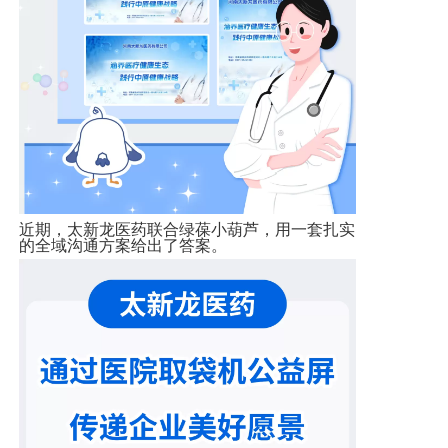
近期，太新龙医药联合绿葆小葫芦，用一套扎实
的全域沟通方案给出了答案
。