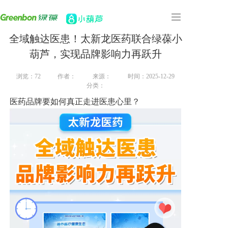
全域触达医患！太新龙医药联合绿葆小
首页
葫芦，实现品牌影响力再跃升
主营产品
浏览：
72
作者：
来源：
时间：2025-12-29
分类：
合作案例
医药品牌要如何真正走进医患心里？
关于我们
新闻资讯
联系我们