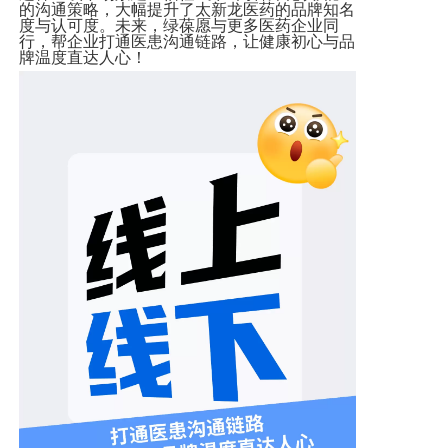
的沟通策略，大幅提升了太新龙医药的品牌知名
度与认可度。未来，绿葆愿与更多医药企业同
行，帮企业打通医患沟通链路，让健康初心与品
牌温度直达人心！