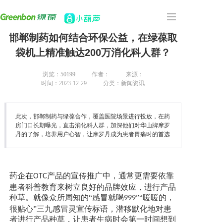
邯郸制药如何结合环保公益，在绿葆取
首页
袋机上精准触达200万消化科人群？
主营产品
浏览：
50199
作者：
来源：
时间：2023-12-29
分类：新闻资讯
合作案例
此次，邯郸制药与绿葆合作，覆盖医院场景进行投放，在药
关于我们
房门口长期曝光，直击消化科人群，加深他们对华山牌摩罗
丹的了解，培养用户心智，让摩罗丹成为患者胃痛时的首选
新闻资讯
药企在
产品的宣传推广中，通常更需要依靠
OTC
联系我们
患者科普教育来树立良好的品牌效应，进行产品
种草。就像众所周知的“感冒就喝
”“暖暖的，
999
很贴心”三九感冒灵宣传标语，潜移默化地对患
者进行产品种草，让患者生病时会第一时间想到